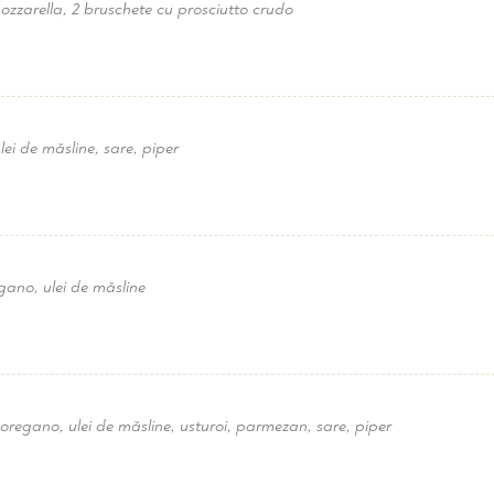
mozzarella, 2 bruschete cu prosciutto crudo
lei de măsline, sare, piper
gano, ulei de măsline
, oregano, ulei de măsline, usturoi, parmezan, sare, piper