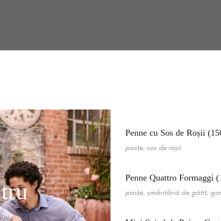
Penne cu Sos de Roșii (15
paste, sos de roșii
Penne Quattro Formaggi (
tru
paste, smântână de gătit, gor