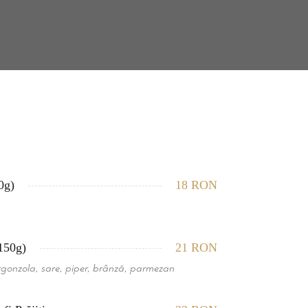
0g)
18 RON
150g)
21 RON
gonzola, sare, piper, brânză, parmezan