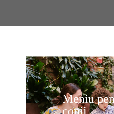
Meniu pen
copii