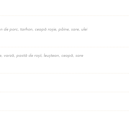
an de porc, tarhon, ceapă roșie, pâine, sare, ulei
e, varză, pastă de roșii, leuștean, ceapă, sare