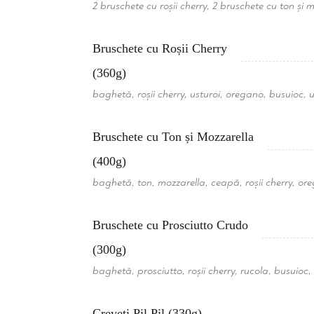
2 bruschete cu roșii cherry, 2 bruschete cu ton și 
Bruschete cu Roșii Cherry
(360g)
baghetă, roșii cherry, usturoi, oregano, busuioc, u
Bruschete cu Ton și Mozzarella
(400g)
baghetă, ton, mozzarella, ceapă, roșii cherry, ore
Bruschete cu Prosciutto Crudo
(300g)
baghetă, prosciutto, roșii cherry, rucola, busuioc
Creveți Pil Pil (330g)